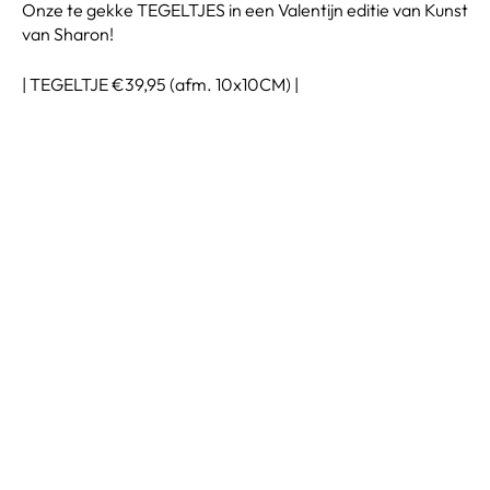
Onze te gekke TEGELTJES in een Valentijn editie van Kunst
van Sharon!
| TEGELTJE €39,95 (afm. 10x10CM) |